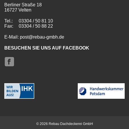
Berliner Straße 18
16727 Velten
Tel.:
03304 / 50 81 10
Fax:
03304 / 50 88 22
E-Mail: post@rebau-gmbh.de
BESUCHEN SIE UNS AUF FACEBOOK
© 2026 Rebau Dachdeckerei GmbH