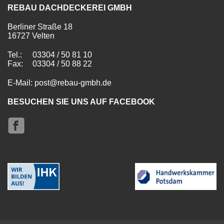
REBAU DACHDECKEREI GMBH
Berliner Straße 18
16727 Velten
Tel.:
03304 / 50 81 10
Fax:
03304 / 50 88 22
E-Mail: post@rebau-gmbh.de
BESUCHEN SIE UNS AUF FACEBOOK