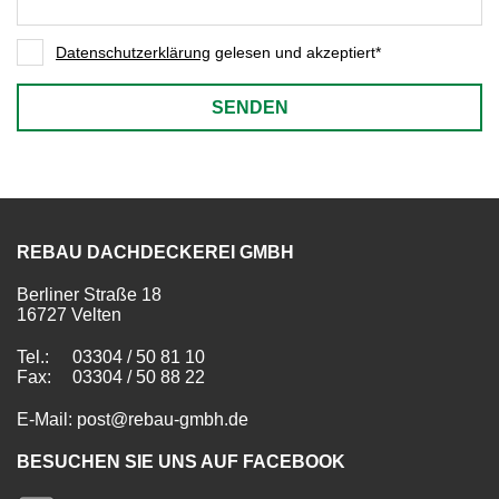
Datenschutzerklärung
gelesen und akzeptiert*
SENDEN
REBAU DACHDECKEREI GMBH
Berliner Straße 18
16727 Velten
Tel.:
03304 / 50 81 10
Fax:
03304 / 50 88 22
E-Mail: post@rebau-gmbh.de
BESUCHEN SIE UNS AUF FACEBOOK