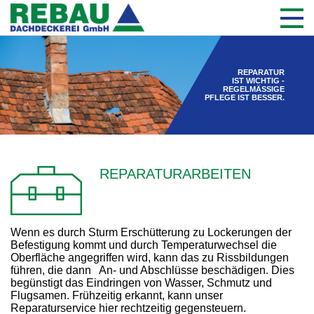
REPARATUR
IST WICHTIG -
REGELMÄSSIGE
PFLEGE IST BESSER.
REPARATURARBEITEN
Wenn es durch Sturm Erschütterung zu Lockerungen der
Befestigung kommt und durch Temperaturwechsel die
Oberfläche angegriffen wird, kann das zu Rissbildungen
führen, die dann An- und Abschlüsse beschädigen. Dies
begünstigt das Eindringen von Wasser, Schmutz und
Flugsamen. Frühzeitig erkannt, kann unser
Reparaturservice hier rechtzeitig gegensteuern.